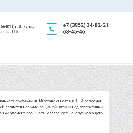
+7 (3952) 34-82-21
 664019, г. Иркутск,
68-45-46
арева, 18Б
нного применения. Изготавливаются в 1...4 полюсном
лей является наличие защитной шторки над отверстиями
ивный элемент повышает безопасность обслуживающего
я.