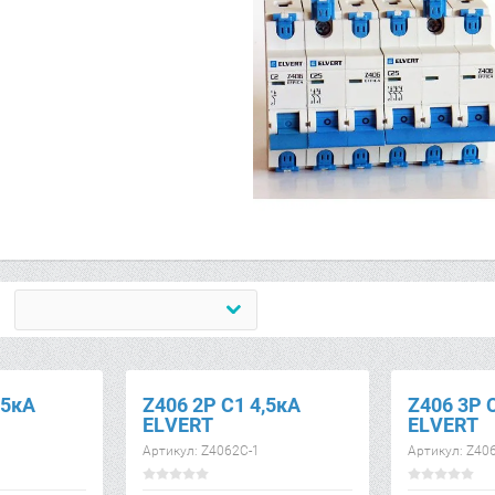
,5кА
Z406 2Р C1 4,5кА
Z406 3Р 
ELVERT
ELVERT
Артикул:
Z4062C-1
Артикул:
Z406