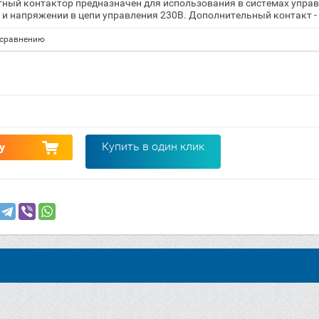
ный контактор предназначен для использования в системах упра
А и напряжении в цепи управления 230В. Дополнительный контакт -
 сравнению
Купить в один клик
у