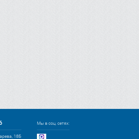
6
Мы в соц. сетях:
сарева, 18Б