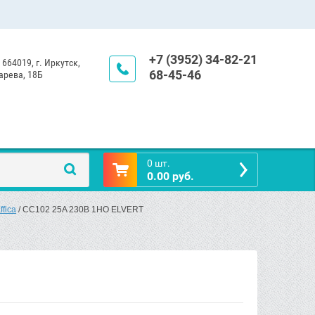
+7 (3952) 34-82-21
 664019, г. Иркутск,
68-45-46
арева, 18Б
0 шт.
0.00 руб.
fica
 / СС102 25A 230В 1НО ELVERT