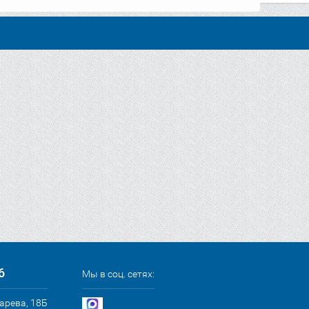
6
Мы в соц. сетях:
сарева, 18Б