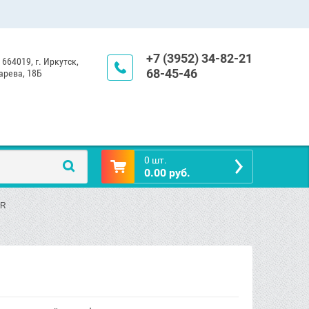
+7 (3952) 34-82-21
 664019, г. Иркутск,
68-45-46
арева, 18Б
0 шт.
0.00 руб.
ER