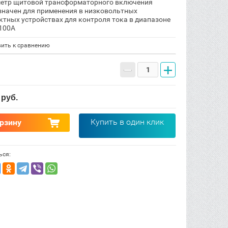
етр щитовой трансформаторного включения
значен для применения в низковольтных
ктных устройствах для контроля тока в диапазоне
 100А
ить к сравнению
−
+
руб.
Купить в один клик
орзину
ься: