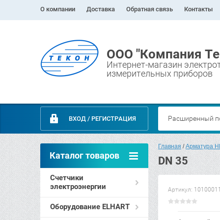
О компании
Доставка
Обратная связь
Контакты
ООО "Компания Те
Интернет-магазин электро
измерительных приборов
Расширенный п
ВХОД / РЕГИСТРАЦИЯ
Главная
 / 
Арматура 
Каталог товаров
DN 35
Счетчики
электроэнергии
Артикул:
1010001
Оборудование ELHART