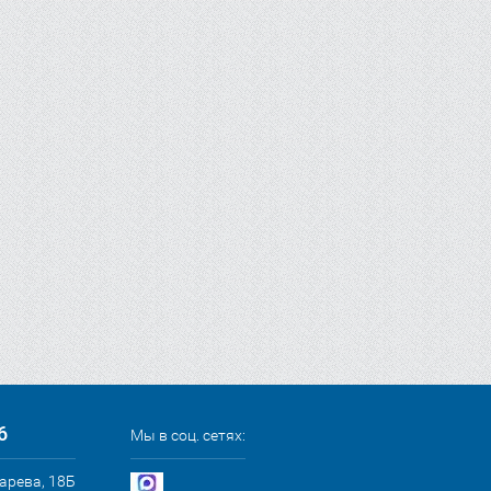
6
Мы в соц. сетях:
сарева, 18Б