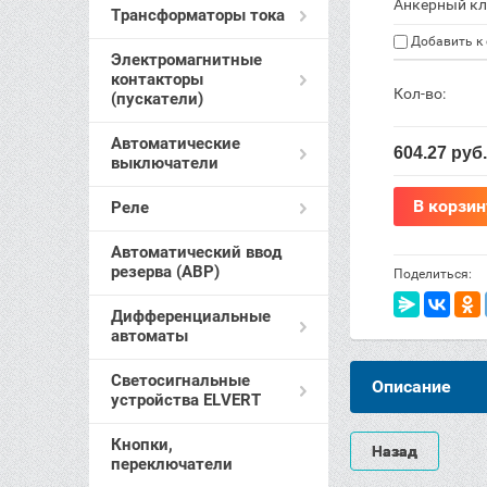
Анкерный кл
Трансформаторы тока
Добавить к
Электромагнитные
контакторы
Кол-во:
(пускатели)
Автоматические
604.27
руб.
выключатели
В корзин
Реле
Автоматический ввод
резерва (АВР)
Поделиться:
Дифференциальные
автоматы
Светосигнальные
Описание
устройства ELVERT
Кнопки,
Назад
переключатели