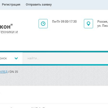
Регистрация
Отправить заявку
Пн-Пт 09:00-17:30
Россия,
кон"
ул. Пис
техники и
оиск
НИЛЕД
 / DN 35
1