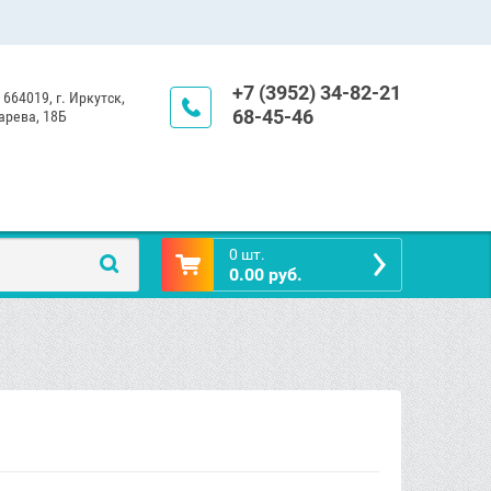
+7 (3952) 34-82-21
 664019, г. Иркутск,
68-45-46
арева, 18Б
0 шт.
0.00 руб.