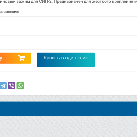
иновый зажим для СИП-2. Предназначен для жесткого крепления м
 сравнению
Купить в один клик
у